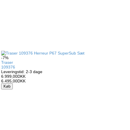
-7%
Traser
109376
Leveringstid: 2-3 dage
6.999,00DKK
6.495,00DKK
Køb