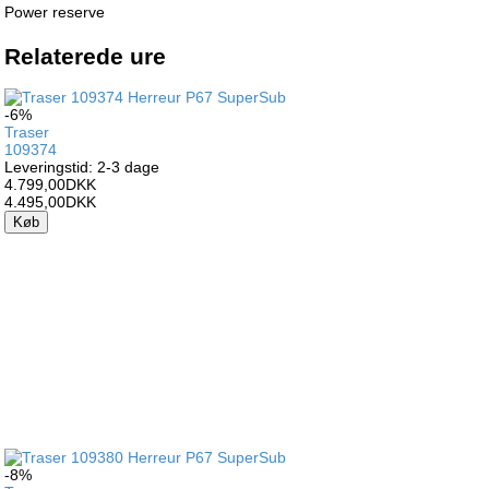
Power reserve
Relaterede ure
-6%
Traser
109374
Leveringstid: 2-3 dage
4.799,00DKK
4.495,00DKK
Køb
-8%