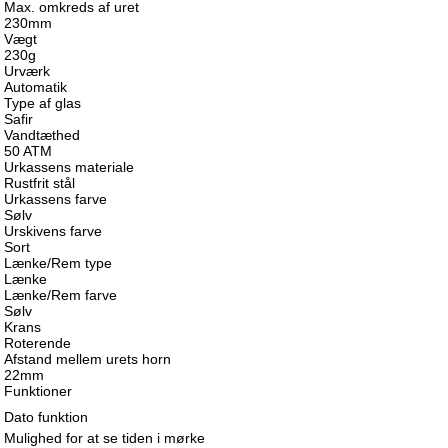
Max. omkreds af uret
230mm
Vægt
230g
Urværk
Automatik
Type af glas
Safir
Vandtæthed
50 ATM
Urkassens materiale
Rustfrit stål
Urkassens farve
Sølv
Urskivens farve
Sort
Lænke/Rem type
Lænke
Lænke/Rem farve
Sølv
Krans
Roterende
Afstand mellem urets horn
22mm
Funktioner
Dato funktion
Mulighed for at se tiden i mørke