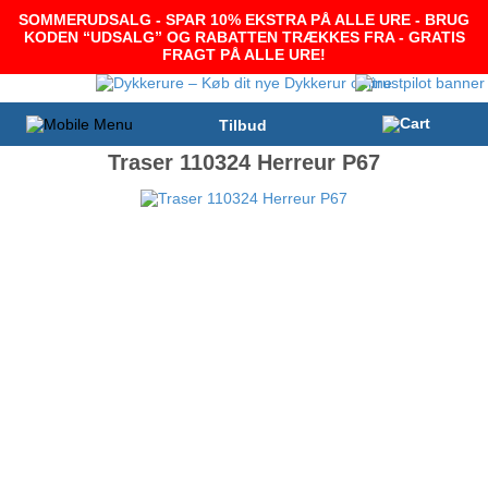
SOMMERUDSALG - SPAR 10% EKSTRA PÅ ALLE URE - BRUG
KODEN “UDSALG” OG RABATTEN TRÆKKES FRA - GRATIS
FRAGT PÅ ALLE URE!
Tilbud
Traser 110324 Herreur P67
-8%