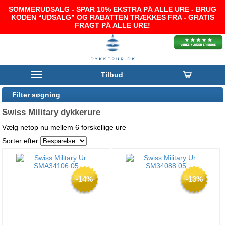
SOMMERUDSALG - SPAR 10% EKSTRA PÅ ALLE URE - BRUG
KODEN “UDSALG” OG RABATTEN TRÆKKES FRA - GRATIS
FRAGT PÅ ALLE URE!
Tilbud
Filter søgning
Swiss Military dykkerure
Vælg netop nu mellem 6 forskellige ure
Sorter efter
-14%
-13%