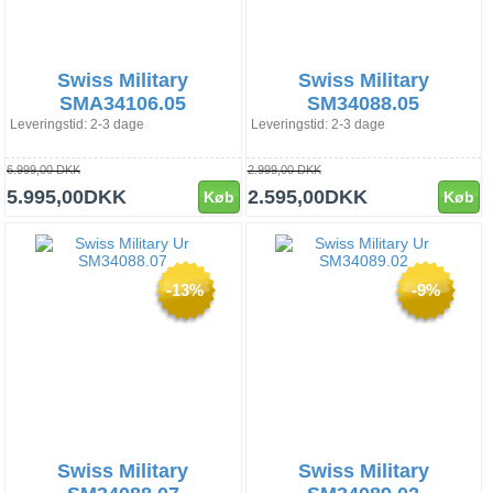
Swiss Military
Swiss Military
SMA34106.05
SM34088.05
Leveringstid: 2-3 dage
Leveringstid: 2-3 dage
6.999,00 DKK
2.999,00 DKK
5.995,00DKK
2.595,00DKK
Køb
Køb
-13%
-9%
Swiss Military
Swiss Military