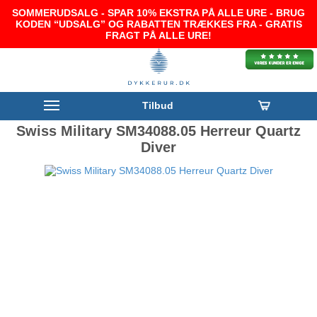
SOMMERUDSALG - SPAR 10% EKSTRA PÅ ALLE URE - BRUG
KODEN “UDSALG” OG RABATTEN TRÆKKES FRA - GRATIS
FRAGT PÅ ALLE URE!
Tilbud
Swiss Military SM34088.05 Herreur Quartz
Diver
-13%