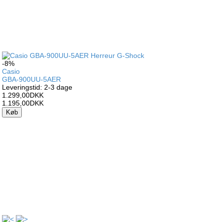
-8%
Casio
GBA-900UU-5AER
Leveringstid: 2-3 dage
1.299,00DKK
1.195,00DKK
Køb