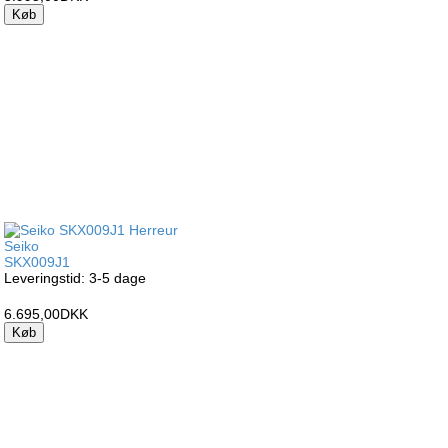
Køb
Seiko
SKX009J1
Leveringstid: 3-5 dage
6.695,00DKK
Køb