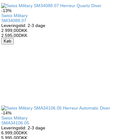
-13%
Swiss Military
SM34088.07
Leveringstid: 2-3 dage
2.999,00DKK
2.595,00DKK
Køb
-14%
Swiss Military
SMA34106.05
Leveringstid: 2-3 dage
6.999,00DKK
5.995,00DKK