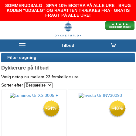
SOMMERUDSALG - SPAR 10% EKSTRA PÅ ALLE URE - BRUG
KODEN “UDSALG” OG RABATTEN TRÆKKES FRA - GRATIS
FRAGT PÅ ALLE URE!
Tilbud
Filter søgning
Dykkerure på tilbud
Vælg netop nu mellem 23 forskellige ure
Sorter efter
-54%
-48%