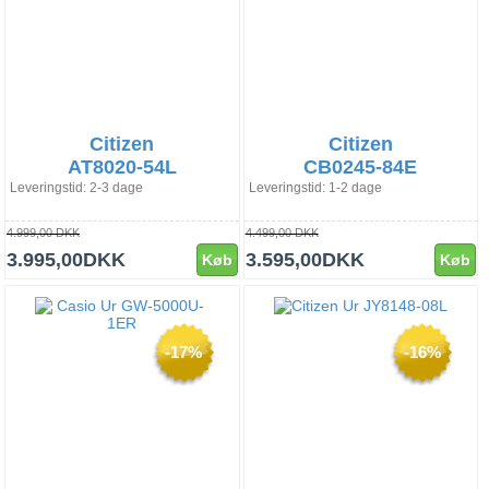
Citizen
Citizen
AT8020-54L
CB0245-84E
Leveringstid: 2-3 dage
Leveringstid: 1-2 dage
4.999,00 DKK
4.499,00 DKK
3.995,00DKK
3.595,00DKK
Køb
Køb
-17%
-16%