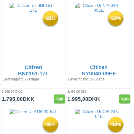
-21%
-20%
Citizen
Citizen
BN0151-17L
NY0040-09EE
Leveringstid: 2-3 dage
Leveringstid: 2-3 dage
2.299,00 DKK
2.499,00 DKK
1.795,00DKK
1.995,00DKK
Køb
Køb
-20%
-19%