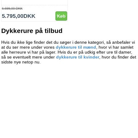
6.699,00 DKK
5.795,00DKK
Køb
Dykkerure på tilbud
Hvis du ikke lige finder det du søger i denne kategori, så anbefaler vi
at du ser mere under vores
dykkerure til mænd
, hvor vi har samlet
alle herreure vi har på lager. Hvis du er på udkig efter ure til damer,
så se eventuelt mere under
dykkerure til kvinder
, hvor du finder det
sidste nye netop nu.