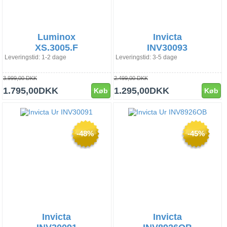
Luminox
Invicta
XS.3005.F
INV30093
Leveringstid: 1-2 dage
Leveringstid: 3-5 dage
3.999,00 DKK
2.499,00 DKK
1.795,00DKK
1.295,00DKK
Køb
Køb
-48%
-45%
Invicta
Invicta