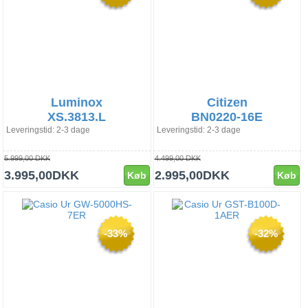
Luminox
Citizen
XS.3813.L
BN0220-16E
Leveringstid: 2-3 dage
Leveringstid: 2-3 dage
5.999,00 DKK
4.499,00 DKK
3.995,00DKK
2.995,00DKK
Køb
Køb
-33%
-32%