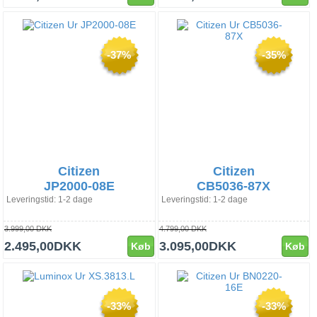
-37%
-35%
Citizen
Citizen
JP2000-08E
CB5036-87X
Leveringstid: 1-2 dage
Leveringstid: 1-2 dage
3.999,00 DKK
4.799,00 DKK
2.495,00DKK
3.095,00DKK
Køb
Køb
-33%
-33%