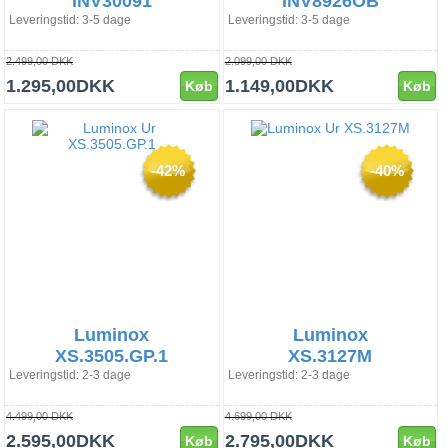
INV30091
INV8926OB
Leveringstid: 3-5 dage
Leveringstid: 3-5 dage
2.499,00 DKK
2.099,00 DKK
1.295,00DKK
1.149,00DKK
Køb
Køb
-42%
-40%
Luminox
Luminox
XS.3505.GP.1
XS.3127M
Leveringstid: 2-3 dage
Leveringstid: 2-3 dage
4.499,00 DKK
4.699,00 DKK
2.595,00DKK
2.795,00DKK
Køb
Køb