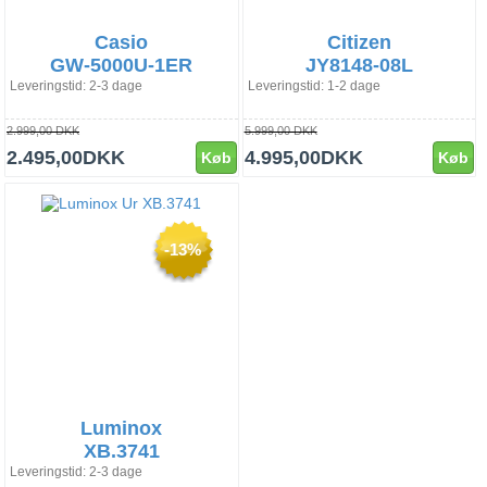
Casio
Citizen
GW-5000U-1ER
JY8148-08L
Leveringstid: 2-3 dage
Leveringstid: 1-2 dage
2.999,00 DKK
5.999,00 DKK
2.495,00DKK
4.995,00DKK
Køb
Køb
-13%
Luminox
XB.3741
Leveringstid: 2-3 dage