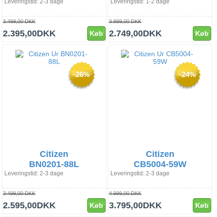
Leveringstid: 2-3 dage
Leveringstid: 1-2 dage
3.499,00 DKK
3.899,00 DKK
2.395,00DKK
2.749,00DKK
Køb
Køb
-26%
-24%
Citizen
Citizen
BN0201-88L
CB5004-59W
Leveringstid: 2-3 dage
Leveringstid: 2-3 dage
3.499,00 DKK
4.999,00 DKK
2.595,00DKK
3.795,00DKK
Køb
Køb