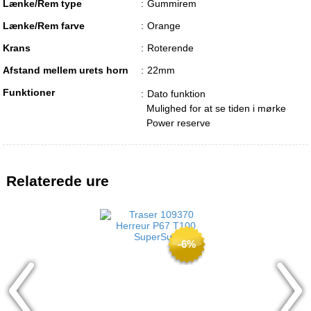
Lænke/Rem type
Gummirem
Lænke/Rem farve
Orange
Krans
Roterende
Afstand mellem urets horn
22mm
Funktioner
Dato funktion
Mulighed for at se tiden i mørke
Power reserve
Relaterede ure
-6%