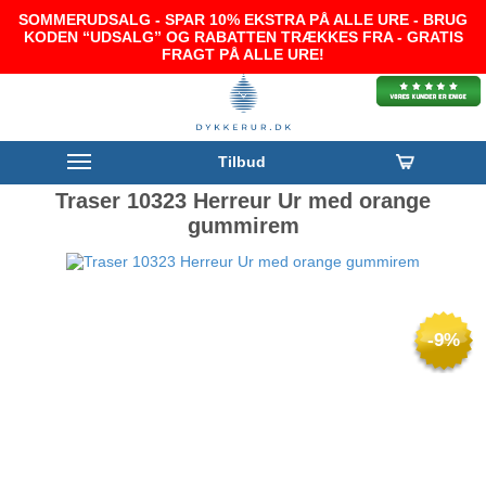
SOMMERUDSALG - SPAR 10% EKSTRA PÅ ALLE URE - BRUG
KODEN “UDSALG” OG RABATTEN TRÆKKES FRA - GRATIS
FRAGT PÅ ALLE URE!
Tilbud
Traser 10323 Herreur Ur med orange
gummirem
-9%