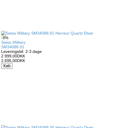
-9%
Swiss Military
SM34088.01
Leveringstid: 2-3 dage
2.999,00DKK
2.695,00DKK
Køb