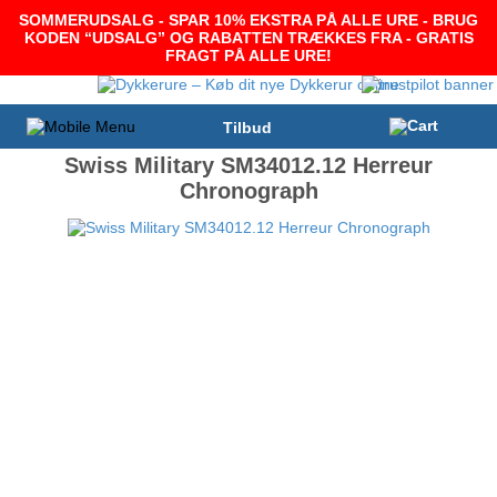
SOMMERUDSALG - SPAR 10% EKSTRA PÅ ALLE URE - BRUG
KODEN “UDSALG” OG RABATTEN TRÆKKES FRA - GRATIS
FRAGT PÅ ALLE URE!
Tilbud
Swiss Military SM34012.12 Herreur
Chronograph
-9%