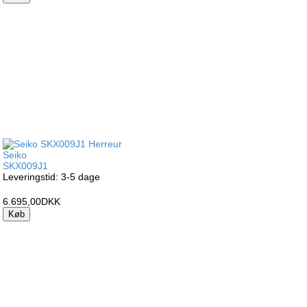
Seiko
SKX009J1
Leveringstid: 3-5 dage
6.695,00DKK
Køb