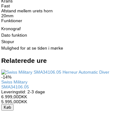
Krans
Fast
Afstand mellem urets horn
20mm
Funktioner
Kronograf
Dato funktion
Stopur
Mulighed for at se tiden i mørke
Relaterede ure
-14%
Swiss Military
SMA34106.05
Leveringstid: 2-3 dage
6.999,00DKK
5.995,00DKK
Køb