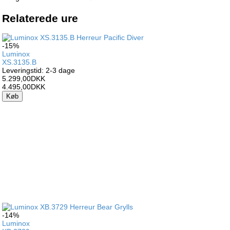
Relaterede ure
-15%
Luminox
XS.3135.B
Leveringstid: 2-3 dage
5.299,00DKK
4.495,00DKK
Køb
-14%
Luminox