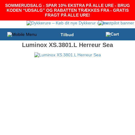
SOMMERUDSALG - SPAR 10% EKSTRA PÅ ALLE URE - BRUG
KODEN “UDSALG” OG RABATTEN TRÆKKES FRA - GRATIS
FRAGT PÅ ALLE URE!
Tilbud
Luminox XS.3801.L Herreur Sea
-10%