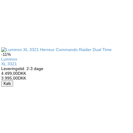
-11%
Luminox
XL.3321
Leveringstid: 2-3 dage
4.499,00DKK
3.995,00DKK
Køb