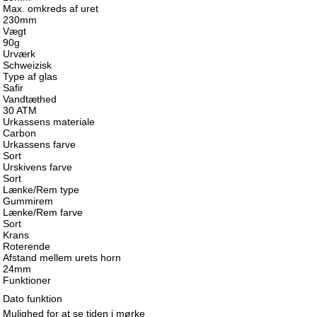
Max. omkreds af uret
230mm
Vægt
90g
Urværk
Schweizisk
Type af glas
Safir
Vandtæthed
30 ATM
Urkassens materiale
Carbon
Urkassens farve
Sort
Urskivens farve
Sort
Lænke/Rem type
Gummirem
Lænke/Rem farve
Sort
Krans
Roterende
Afstand mellem urets horn
24mm
Funktioner
Dato funktion
Mulighed for at se tiden i mørke