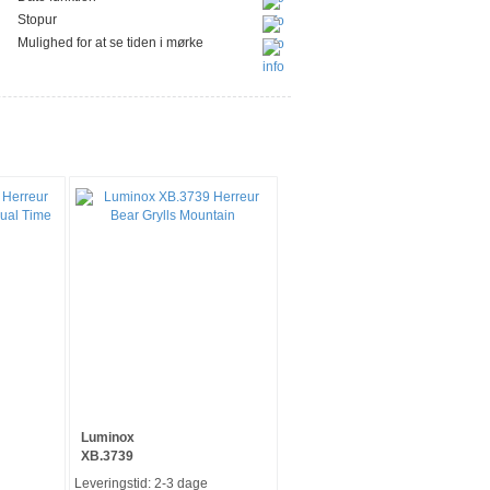
Stopur
Mulighed for at se tiden i mørke
-11%
-22%
Luminox
XB.3739
Leveringstid: 2-3 dage