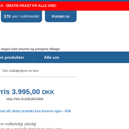
 - GRATIS FRAGT PÅ ALLE URE!
370
ure i sortimentet
Kontakt os
 dages fuld returret og pengene tilbage
ye produkter
Alle ure
Din indkøbskurv er tom
ris 3.995,00
DKK
Vejl. Pris: 5.199,00 DKK
il når dette produkt kan leveres igen - Klik
er midlertidigt udsolgt