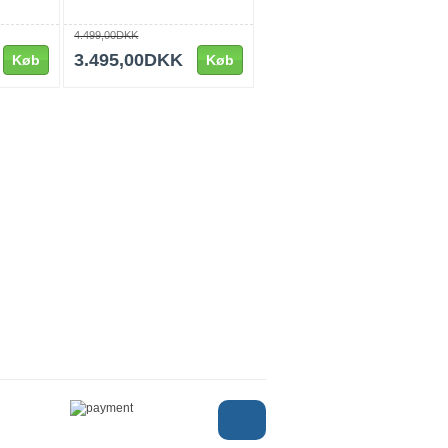
4.499,00DKK
3.495,00DKK
Køb
Køb