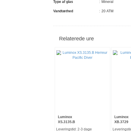
Type af glas
Mineral
Vandtæthed
20 ATM
Relaterede ure
-15%
Luminox
Luminox
XS.3135.B
XB.3729
Leveringstid: 2-3 dage
Leveringsti