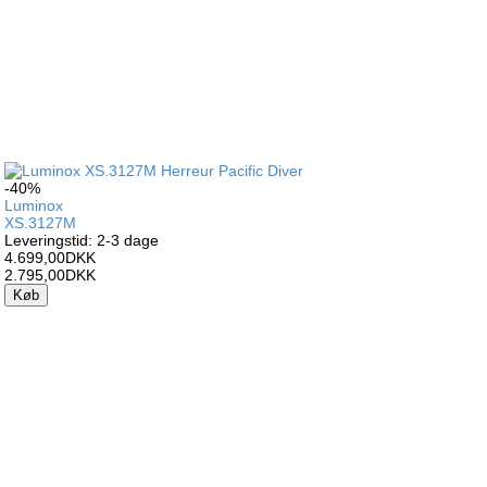
-40%
Luminox
XS.3127M
Leveringstid: 2-3 dage
4.699,00DKK
2.795,00DKK
Køb