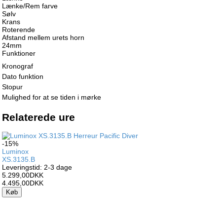
Lænke/Rem farve
Sølv
Krans
Roterende
Afstand mellem urets horn
24mm
Funktioner
Kronograf
Dato funktion
Stopur
Mulighed for at se tiden i mørke
Relaterede ure
-15%
Luminox
XS.3135.B
Leveringstid: 2-3 dage
5.299,00DKK
4.495,00DKK
Køb