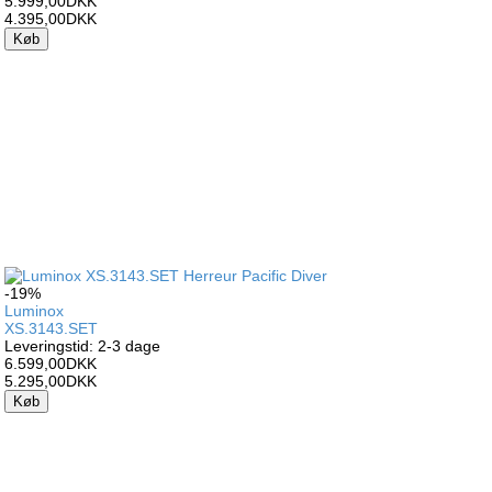
5.999,00DKK
4.395,00DKK
Køb
-19%
Luminox
XS.3143.SET
Leveringstid: 2-3 dage
6.599,00DKK
5.295,00DKK
Køb