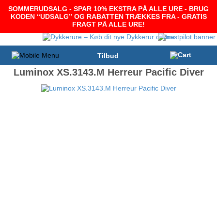
SOMMERUDSALG - SPAR 10% EKSTRA PÅ ALLE URE - BRUG
KODEN “UDSALG” OG RABATTEN TRÆKKES FRA - GRATIS
FRAGT PÅ ALLE URE!
Tilbud
Luminox XS.3143.M Herreur Pacific Diver
-15%