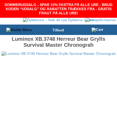
SOMMERUDSALG - SPAR 10% EKSTRA PÅ ALLE URE - BRUG
KODEN “UDSALG” OG RABATTEN TRÆKKES FRA - GRATIS
FRAGT PÅ ALLE URE!
Tilbud
Luminox XB.3748 Herreur Bear Grylls
Survival Master Chronograh
-7%