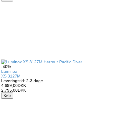
-40%
Luminox
XS.3127M
Leveringstid: 2-3 dage
4.699,00DKK
2.795,00DKK
Køb