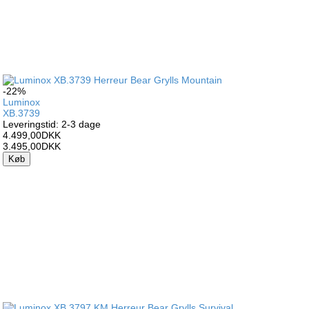
-22%
Luminox
XB.3739
Leveringstid: 2-3 dage
4.499,00DKK
3.495,00DKK
Køb