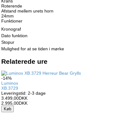
Krans
Roterende
Afstand mellem urets horn
24mm
Funktioner
Kronograf
Dato funktion
Stopur
Mulighed for at se tiden i mørke
Relaterede ure
-14%
Luminox
XB.3729
Leveringstid: 2-3 dage
3.499,00DKK
2.995,00DKK
Køb