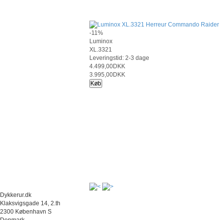
-11%
Luminox
XL.3321
Leveringstid: 2-3 dage
4.499,00DKK
3.995,00DKK
Køb
Dykkerur.dk
Klaksvigsgade 14, 2.th
2300 København S