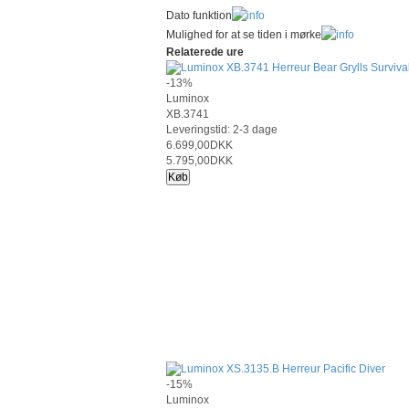
Dato funktion
Mulighed for at se tiden i mørke
Relaterede ure
-13%
Luminox
XB.3741
Leveringstid: 2-3 dage
6.699,00DKK
5.795,00DKK
Køb
-15%
Luminox