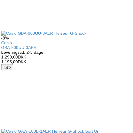
-8%
Casio
GBA-900UU-3AER
Leveringstid: 2-3 dage
1.299,00DKK
1.195,00DKK
Køb