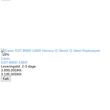
-18%
Casio
GST-B400-1AER
Leveringstid: 2-3 dage
3.899,00DKK
3.195,00DKK
Køb