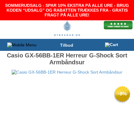
SOMMERUDSALG - SPAR 10% EKSTRA PÅ ALLE URE - BRUG
KODEN “UDSALG” OG RABATTEN TRÆKKES FRA - GRATIS
FRAGT PÅ ALLE URE!
Tilbud
Casio GX-56BB-1ER Herreur G-Shock Sort
Armbåndsur
-9%