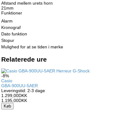
Afstand mellem urets horn
21mm
Funktioner
Alarm
Kronograf
Dato funktion
Stopur
Mulighed for at se tiden i mørke
Relaterede ure
-8%
Casio
GBA-900UU-5AER
Leveringstid: 2-3 dage
1.299,00DKK
1.195,00DKK
Køb