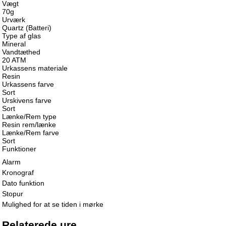
Vægt
70g
Urværk
Quartz (Batteri)
Type af glas
Mineral
Vandtæthed
20 ATM
Urkassens materiale
Resin
Urkassens farve
Sort
Urskivens farve
Sort
Lænke/Rem type
Resin rem/lænke
Lænke/Rem farve
Sort
Funktioner
Alarm
Kronograf
Dato funktion
Stopur
Mulighed for at se tiden i mørke
Relaterede ure