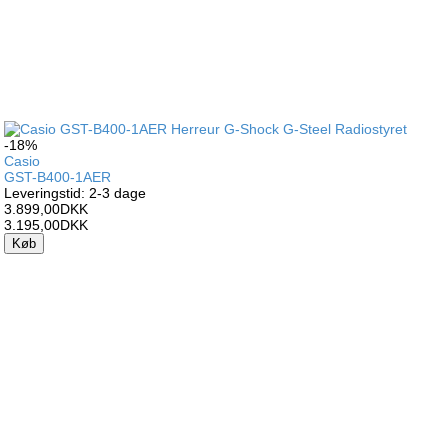
-18%
Casio
GST-B400-1AER
Leveringstid: 2-3 dage
3.899,00DKK
3.195,00DKK
Køb