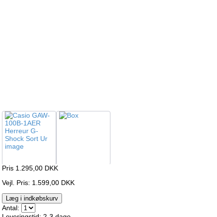
Pris 1.295,00
DKK
Vejl. Pris: 1.599,00 DKK
Læg i indkøbskurv
Antal:
Leveringstid: 2-3 dage