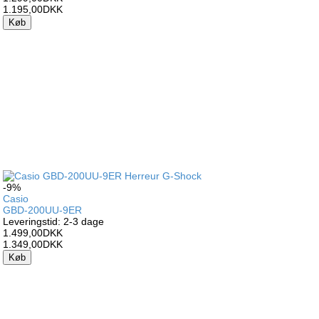
1.195,00DKK
Køb
-9%
Casio
GBD-200UU-9ER
Leveringstid: 2-3 dage
1.499,00DKK
1.349,00DKK
Køb