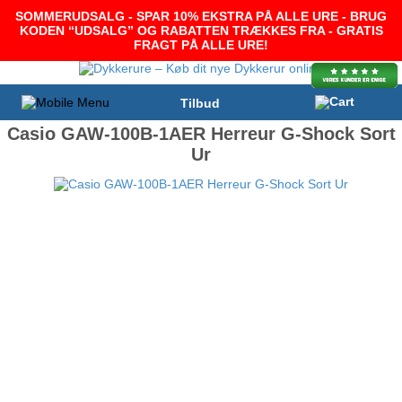
SOMMERUDSALG - SPAR 10% EKSTRA PÅ ALLE URE - BRUG
KODEN “UDSALG” OG RABATTEN TRÆKKES FRA - GRATIS
FRAGT PÅ ALLE URE!
Tilbud
Casio GAW-100B-1AER Herreur G-Shock Sort
Ur
-19%