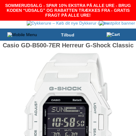
SOMMERUDSALG - SPAR 10% EKSTRA PÅ ALLE URE - BRUG
KODEN “UDSALG” OG RABATTEN TRÆKKES FRA - GRATIS
FRAGT PÅ ALLE URE!
Tilbud
Casio GD-B500-7ER Herreur G-Shock Classic
-17%