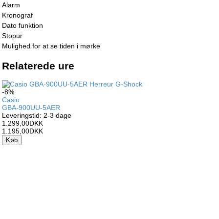
Alarm
Kronograf
Dato funktion
Stopur
Mulighed for at se tiden i mørke
Relaterede ure
-8%
Casio
GBA-900UU-5AER
Leveringstid: 2-3 dage
1.299,00DKK
1.195,00DKK
Køb