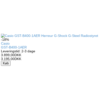
-18%
Casio
GST-B400-1AER
Leveringstid: 2-3 dage
3.899,00DKK
3.195,00DKK
Køb