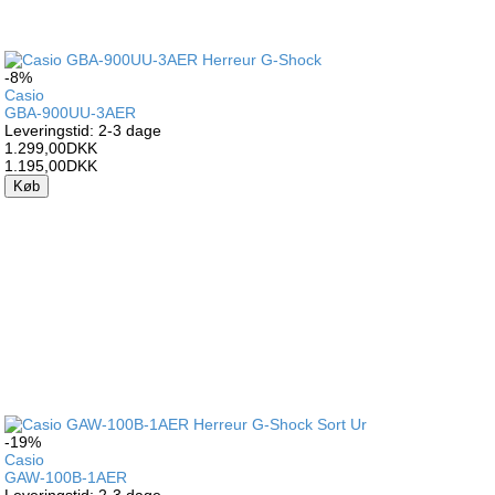
-8%
Casio
GBA-900UU-3AER
Leveringstid: 2-3 dage
1.299,00DKK
1.195,00DKK
Køb
-19%
Casio
GAW-100B-1AER