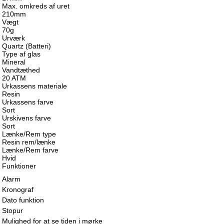
Max. omkreds af uret
210mm
Vægt
70g
Urværk
Quartz (Batteri)
Type af glas
Mineral
Vandtæthed
20 ATM
Urkassens materiale
Resin
Urkassens farve
Sort
Urskivens farve
Sort
Lænke/Rem type
Resin rem/lænke
Lænke/Rem farve
Hvid
Funktioner
Alarm
Kronograf
Dato funktion
Stopur
Mulighed for at se tiden i mørke