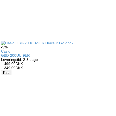
-9%
Casio
GBD-200UU-9ER
Leveringstid: 2-3 dage
1.499,00DKK
1.349,00DKK
Køb