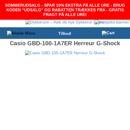
SOMMERUDSALG - SPAR 10% EKSTRA PÅ ALLE URE - BRUG
KODEN “UDSALG” OG RABATTEN TRÆKKES FRA - GRATIS
FRAGT PÅ ALLE URE!
Tilbud
Casio GBD-100-1A7ER Herreur G-Shock
-20%