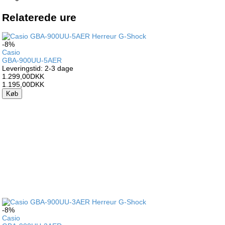
Relaterede ure
-8%
Casio
GBA-900UU-5AER
Leveringstid: 2-3 dage
1.299,00DKK
1.195,00DKK
Køb
-8%
Casio