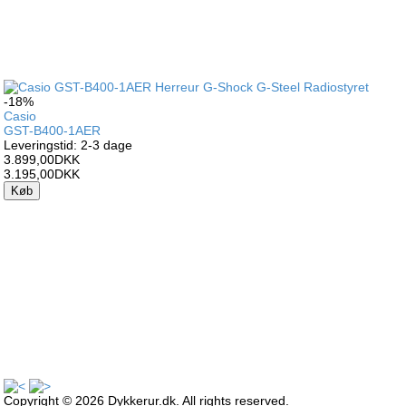
-18%
Casio
GST-B400-1AER
Leveringstid: 2-3 dage
3.899,00DKK
3.195,00DKK
Køb
Copyright © 2026 Dykkerur.dk. All rights reserved.