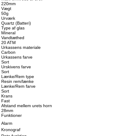
220mm
Vægt
50g
Urværk
Quartz (Batteri)
Type af glas
Mineral
Vandtæthed
20 ATM
Urkassens materiale
Carbon
Urkassens farve
Sort
Urskivens farve
Sort
Lænke/Rem type
Resin rem/lænke
Lænke/Rem farve
Sort
Krans
Fast
Afstand mellem urets horn
28mm
Funktioner
Alarm
Kronograf