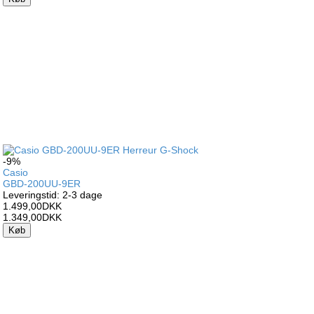
-9%
Casio
GBD-200UU-9ER
Leveringstid: 2-3 dage
1.499,00DKK
1.349,00DKK
Køb