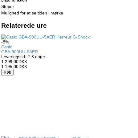
Dato funktion
Stopur
Mulighed for at se tiden i mørke
Relaterede ure
-8%
Casio
GBA-900UU-5AER
Leveringstid: 2-3 dage
1.299,00DKK
1.195,00DKK
Køb