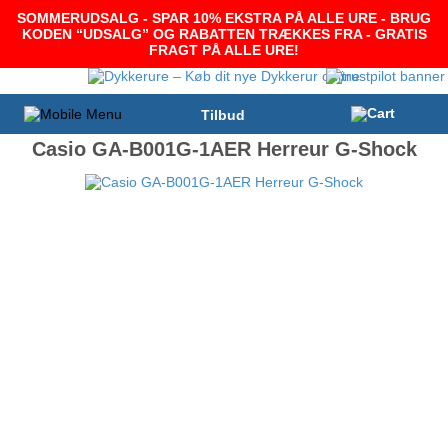
SOMMERUDSALG - SPAR 10% EKSTRA PÅ ALLE URE - BRUG
KODEN “UDSALG” OG RABATTEN TRÆKKES FRA - GRATIS
FRAGT PÅ ALLE URE!
Tilbud
Casio GA-B001G-1AER Herreur G-Shock
-20%