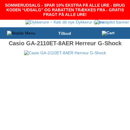
SOMMERUDSALG - SPAR 10% EKSTRA PÅ ALLE URE - BRUG
KODEN “UDSALG” OG RABATTEN TRÆKKES FRA - GRATIS
FRAGT PÅ ALLE URE!
Tilbud
Casio GA-2110ET-8AER Herreur G-Shock
-9%