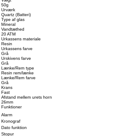
Vægt
50g
Urværk
Quartz (Batteri)
Type af glas
Mineral
Vandtæthed
20 ATM
Urkassens materiale
Resin
Urkassens farve
Grå
Urskivens farve
Grå
Lænke/Rem type
Resin rem/lænke
Lænke/Rem farve
Grå
Krans
Fast
Afstand mellem urets horn
26mm
Funktioner
Alarm
Kronograf
Dato funktion
Stopur