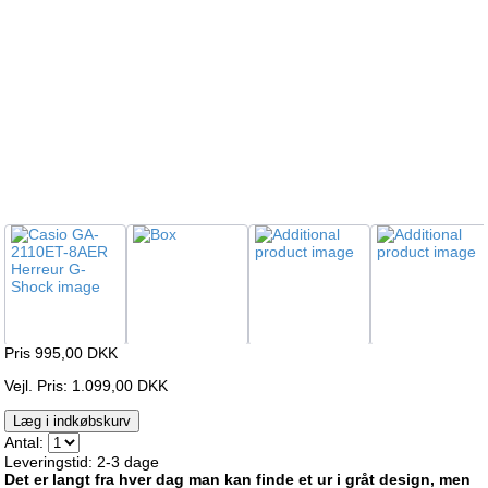
Pris 995,00
DKK
Vejl. Pris: 1.099,00 DKK
Læg i indkøbskurv
Antal:
Leveringstid: 2-3 dage
Det er langt fra hver dag man kan finde et ur i gråt design, men