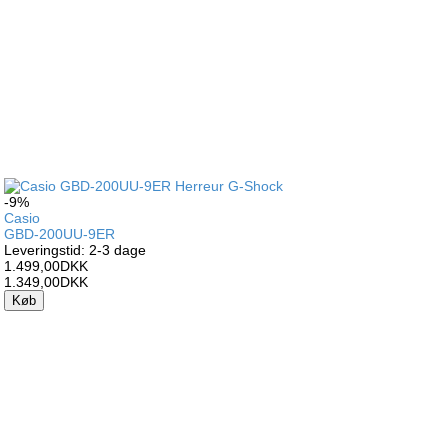
-9%
Casio
GBD-200UU-9ER
Leveringstid: 2-3 dage
1.499,00DKK
1.349,00DKK
Køb