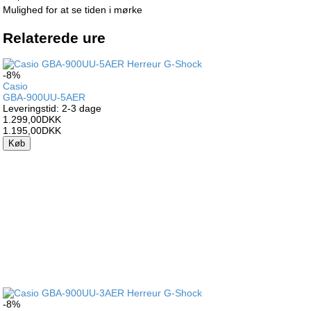
Mulighed for at se tiden i mørke
Relaterede ure
-8%
Casio
GBA-900UU-5AER
Leveringstid: 2-3 dage
1.299,00DKK
1.195,00DKK
Køb
-8%