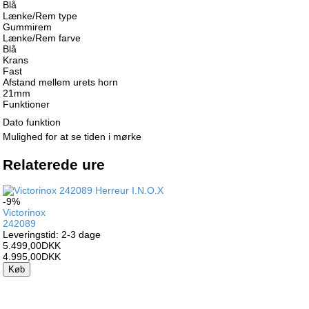
Blå
Lænke/Rem type
Gummirem
Lænke/Rem farve
Blå
Krans
Fast
Afstand mellem urets horn
21mm
Funktioner
Dato funktion
Mulighed for at se tiden i mørke
Relaterede ure
-9%
Victorinox
242089
Leveringstid: 2-3 dage
5.499,00DKK
4.995,00DKK
Køb