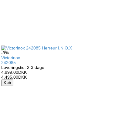
-9%
Victorinox
242085
Leveringstid: 2-3 dage
4.999,00DKK
4.495,00DKK
Køb