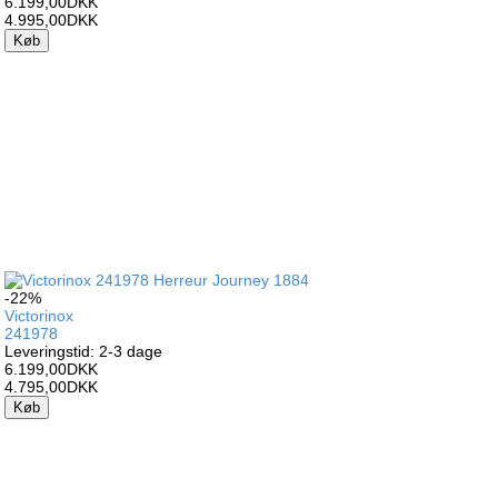
6.199,00DKK
4.995,00DKK
Køb
-22%
Victorinox
241978
Leveringstid: 2-3 dage
6.199,00DKK
4.795,00DKK
Køb