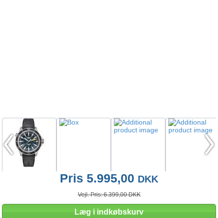
Pris 5.995,00
DKK
Vejl. Pris: 6.399,00 DKK
Læg i indkøbskurv