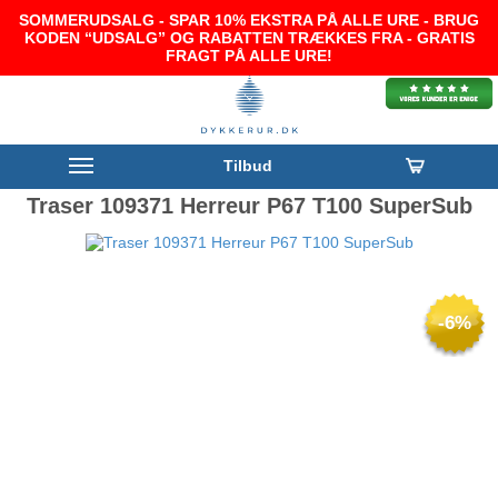
SOMMERUDSALG - SPAR 10% EKSTRA PÅ ALLE URE - BRUG
KODEN “UDSALG” OG RABATTEN TRÆKKES FRA - GRATIS
FRAGT PÅ ALLE URE!
Tilbud
Traser 109371 Herreur P67 T100 SuperSub
-6%