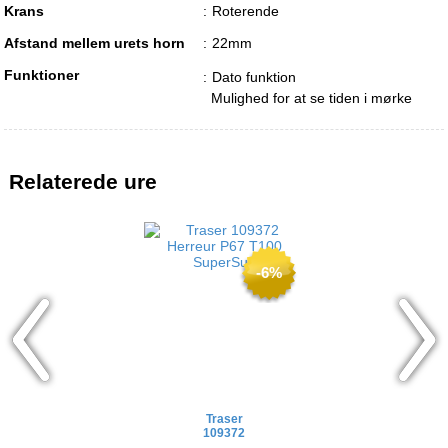
Krans
Roterende
Afstand mellem urets horn
22mm
Funktioner
Dato funktion
Mulighed for at se tiden i mørke
Relaterede ure
-6%
Traser
Traser
109372
109375