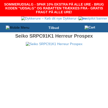
SOMMERUDSALG - SPAR 10% EKSTRA PÅ ALLE URE - BRUG
KODEN “UDSALG” OG RABATTEN TRÆKKES FRA - GRATIS
FRAGT PÅ ALLE URE!
Tilbud
Seiko SRPC91K1 Herreur Prospex