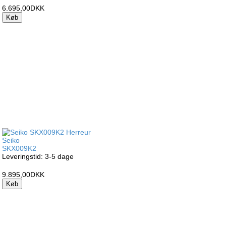
6.695,00DKK
Køb
Seiko
SKX009K2
Leveringstid: 3-5 dage
9.895,00DKK
Køb