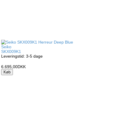
Seiko
SKX009K1
Leveringstid: 3-5 dage
6.695,00DKK
Køb