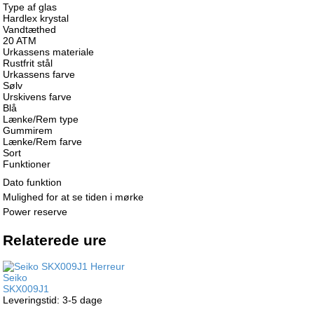
Type af glas
Hardlex krystal
Vandtæthed
20 ATM
Urkassens materiale
Rustfrit stål
Urkassens farve
Sølv
Urskivens farve
Blå
Lænke/Rem type
Gummirem
Lænke/Rem farve
Sort
Funktioner
Dato funktion
Mulighed for at se tiden i mørke
Power reserve
Relaterede ure
Seiko
SKX009J1
Leveringstid: 3-5 dage