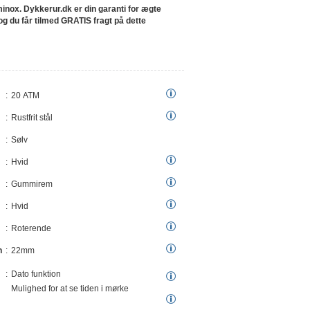
inox. Dykkerur.dk er din garanti for ægte
og du får tilmed GRATIS fragt på dette
20 ATM
Rustfrit stål
Sølv
Hvid
Gummirem
Hvid
Roterende
n
22mm
Dato funktion
Mulighed for at se tiden i mørke