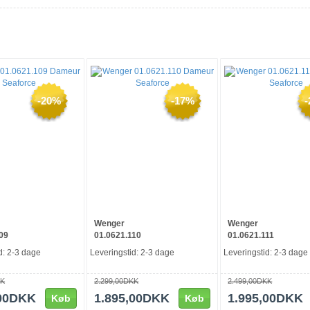
-20%
-17%
Wenger
Wenger
09
01.0621.110
01.0621.111
d: 2-3 dage
Leveringstid: 2-3 dage
Leveringstid: 2-3 dage
KK
2.299,00DKK
2.499,00DKK
,00DKK
1.895,00DKK
1.995,00DKK
Køb
Køb