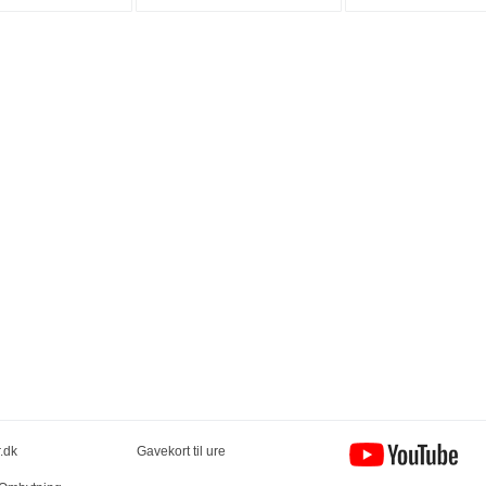
.dk
Gavekort til ure