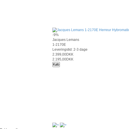
-9%
Jacques Lemans
1-2170E
Leveringstid: 2-3 dage
2.399,00DKK
2.195,00DKK
Køb