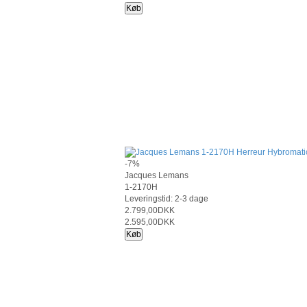
Køb
-7%
Jacques Lemans
1-2170H
Leveringstid: 2-3 dage
2.799,00DKK
2.595,00DKK
Køb