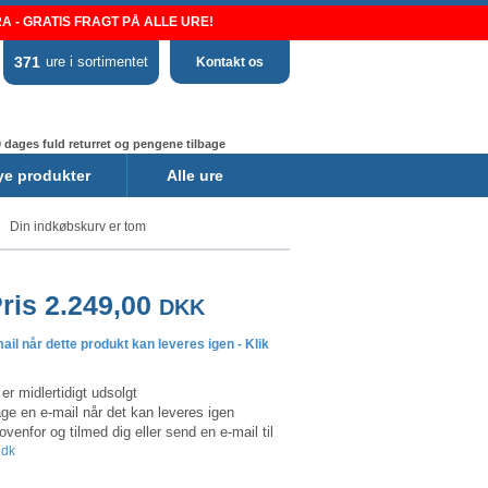
 - GRATIS FRAGT PÅ ALLE URE!
371
ure i sortimentet
Kontakt os
 dages fuld returret og pengene tilbage
ye produkter
Alle ure
Din indkøbskurv er tom
ris 2.249,00
DKK
il når dette produkt kan leveres igen - Klik
er midlertidigt udsolgt
e en e-mail når det kan leveres igen
 ovenfor og tilmed dig eller send en e-mail til
.dk