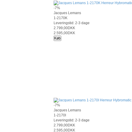
-7%
Jacques Lemans
1-2170K
Leveringstid: 2-3 dage
2.799,00DKK
2.595,00DKK
Køb
-7%
Jacques Lemans
1-2170I
Leveringstid: 2-3 dage
2.799,00DKK
2.595,00DKK