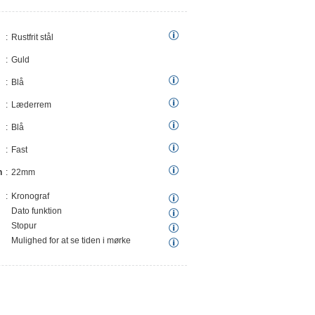
Rustfrit stål
Guld
Blå
Læderrem
Blå
Fast
n
22mm
Kronograf
Dato funktion
Stopur
Mulighed for at se tiden i mørke