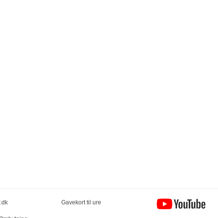
.dk
Gavekort til ure