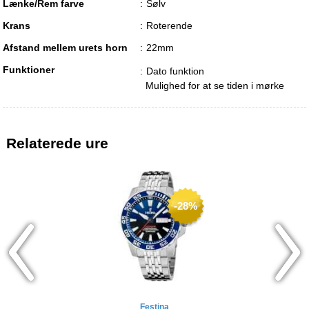
Lænke/Rem farve
Sølv
Krans
Roterende
Afstand mellem urets horn
22mm
Funktioner
Dato funktion
Mulighed for at se tiden i mørke
Relaterede ure
-28%
Festina
Festina