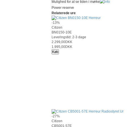
Mulighed for at se tiden i mørke
Power reserve
Relaterede ure
-13%
Citizen
BN0150-10E
Leveringstid: 2-3 dage
2.299,00DKK
1.995,00DKK
Køb
-27%
Citizen
CB5001-57E