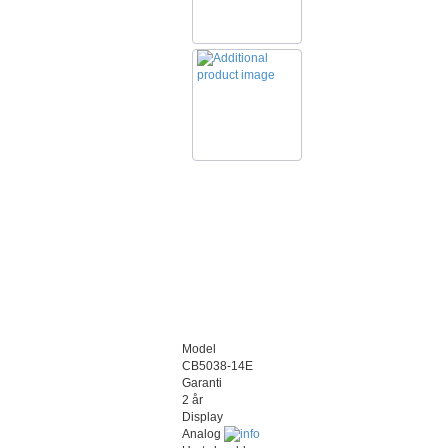
Model
CB5038-14E
Garanti
2 år
Display
Analog