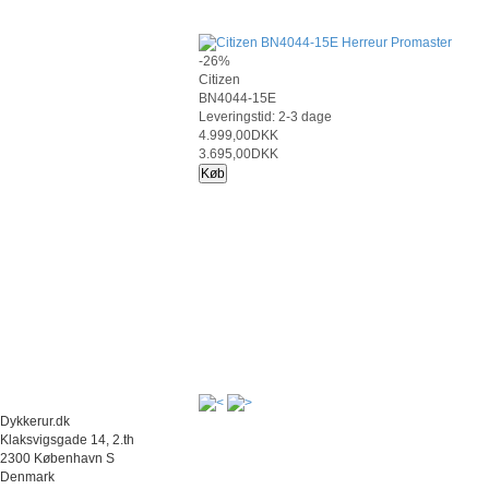
-26%
Citizen
BN4044-15E
Leveringstid: 2-3 dage
4.999,00DKK
3.695,00DKK
Køb
Dykkerur.dk
Klaksvigsgade 14, 2.th
2300 København S
Denmark