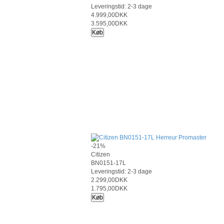
Leveringstid: 2-3 dage
4.999,00DKK
3.595,00DKK
Køb
-21%
Citizen
BN0151-17L
Leveringstid: 2-3 dage
2.299,00DKK
1.795,00DKK
Køb