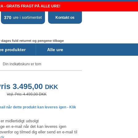
 - GRATIS FRAGT PÅ ALLE URE!
370
ure i sortimentet
Kontakt os
 dages fuld returret og pengene tilbage
ye produkter
Alle ure
Din indkøbskurv er tom
ris 3.495,00
DKK
Vejl. Pris: 4.499,00 DKK
il når dette produkt kan leveres igen - Klik
er midlertidigt udsolgt
e en e-mail når det kan leveres igen
 ovenfor og tilmed dig eller send en e-mail til
.dk