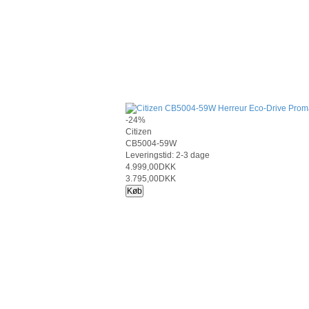
-24%
Citizen
CB5004-59W
Leveringstid: 2-3 dage
4.999,00DKK
3.795,00DKK
Køb